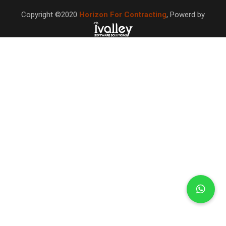
Copyright ©2020
Horizon For Contracting
,
Powerd by