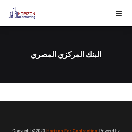
البنك المركزي المصري
Copyright ©2020
Horizon For Contracting
,
Powerd by