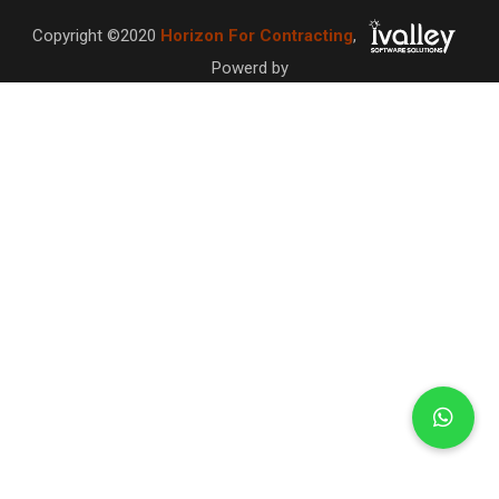
Copyright ©2020
Horizon For Contracting
,
Powerd by