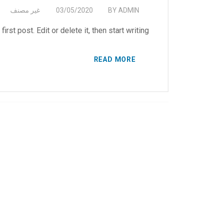
ADMIN
BY
03/05/2020
غير مصنف
 post. Edit or delete it, then start writing!...
READ MORE