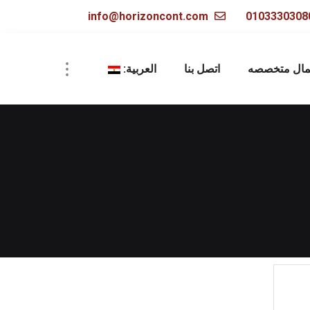
info@horizoncont.com
مال متخصصه
اتصل بنا
العربية: